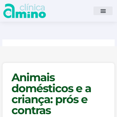
Ir
para
o
conteúdo
Animais
domésticos e a
criança: prós e
contras