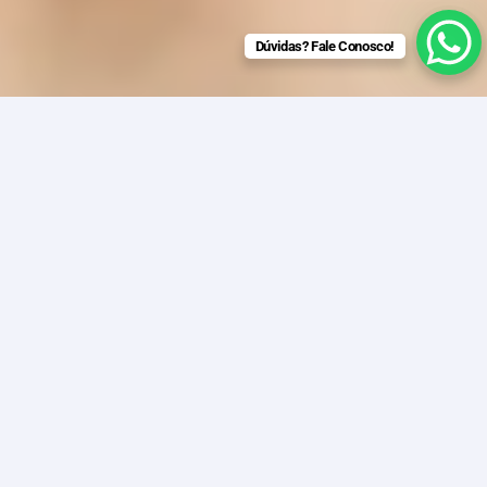
Dúvidas? Fale Conosco!