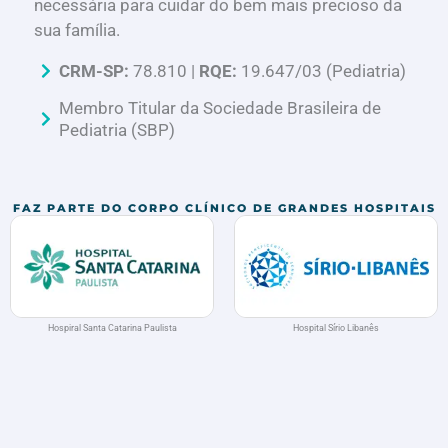
necessária para cuidar do bem mais precioso da
sua família.
CRM-SP:
78.810 |
RQE:
19.647/03 (Pediatria)
Membro Titular da Sociedade Brasileira de
Pediatria (SBP)
FAZ PARTE DO CORPO CLÍNICO DE GRANDES HOSPITAIS
Hospital Sírio Libanês
Hospital Vila Nova Star Rede Dor