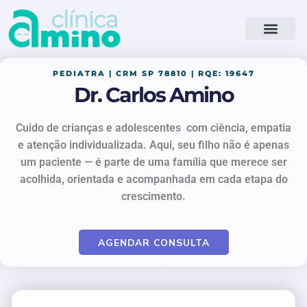
Ir
para
o
conteúdo
PEDIATRA | CRM SP 78810 | RQE: 19647
Dr. Carlos Amino
Cuido de crianças e adolescentes com ciência, empatia
e atenção individualizada. Aqui, seu filho não é apenas
um paciente — é parte de uma família que merece ser
acolhida, orientada e acompanhada em cada etapa do
crescimento.
AGENDAR CONSULTA