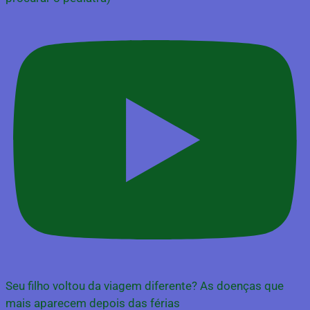
Seu filho voltou da viagem diferente? As doenças que
mais aparecem depois das férias