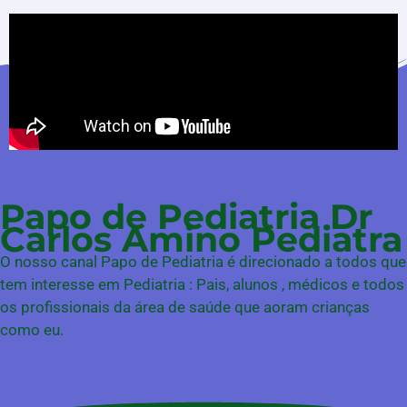
Papo de Pediatria Dr
Carlos Amino Pediatra
O nosso canal Papo de Pediatria é direcionado a todos que
tem interesse em Pediatria : Pais, alunos , médicos e todos
os profissionais da área de saúde que aoram crianças
como eu.