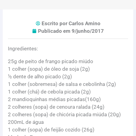
Escrito por
Carlos Amino
Publicado em
9/junho/2017
Ingredientes:
25g de peito de frango picado miúdo
1 colher (sopa) de óleo de soja (2g)
½ dente de alho picado (2g)
1 colher (sobremesa) de salsa e cebolinha (2g)
1 colher (chá) de cebola picada (2g)
2 mandioquinhas médias picadas(160g)
2 colheres (sopa) de cenoura ralada (24g)
2 colheres (sopa) de chicória picada miúda (20g)
200mL de água
1 colher (sopa) de feijão cozido (26g)