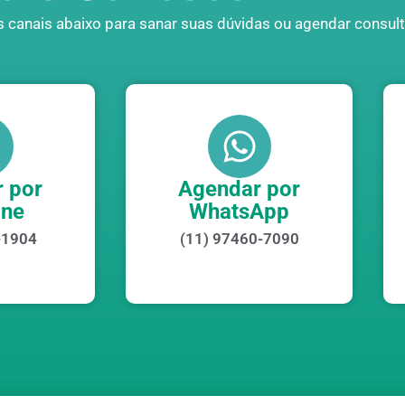
 canais abaixo para sanar suas dúvidas ou agendar consult
 por
Agendar por
one
WhatsApp
-1904
(11) 97460-7090