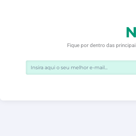
N
Fique por dentro das principa
Email