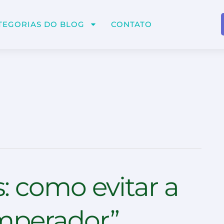
TEGORIAS DO BLOG
CONTATO
: como evitar a
mperador”