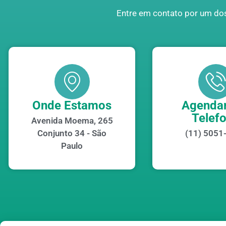
Entre em contato por um dos
Onde Estamos
Agendar
Telef
Avenida Moema, 265
Conjunto 34 - São
(11) 5051
Paulo