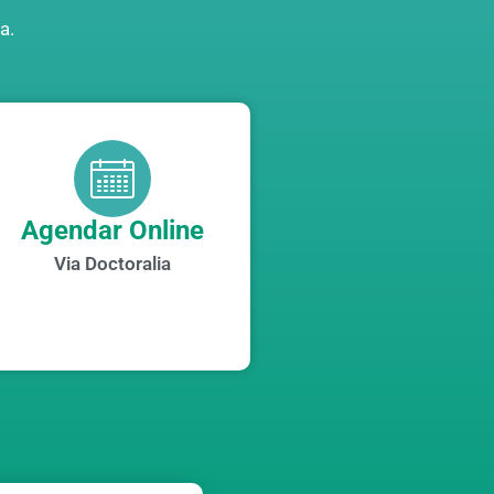
a.
Agendar Online
Via Doctoralia