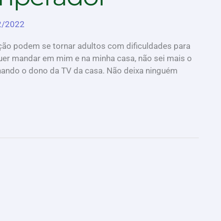
2/2022
ação podem se tornar adultos com dificuldades para
uer mandar em mim e na minha casa, não sei mais o
rnando o dono da TV da casa. Não deixa ninguém