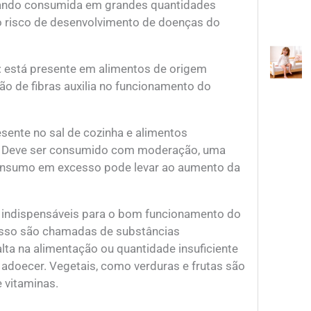
uando consumida em grandes quantidades
 risco de desenvolvimento de doenças do
r: está presente em alimentos de origem
tão de fibras auxilia no funcionamento do
esente no sal de cozinha e alimentos
s. Deve ser consumido com moderação, uma
onsumo em excesso pode levar ao aumento da
o indispensáveis para o bom funcionamento do
isso são chamadas de substâncias
alta na alimentação ou quantidade insuficiente
 adoecer. Vegetais, como verduras e frutas são
 vitaminas.