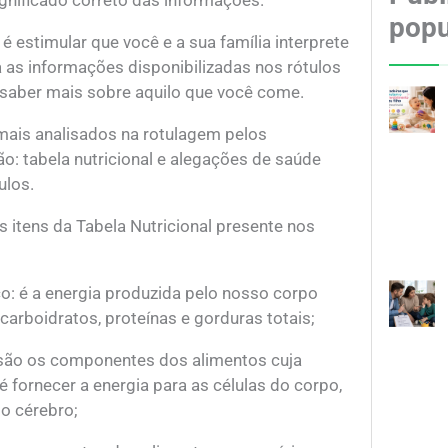
gnificado correto das informações.
popu
 é estimular que você e a sua família interprete
 as informações disponibilizadas nos rótulos
 saber mais sobre aquilo que você come.
mais analisados na rotulagem pelos
: tabela nutricional e alegações de saúde
ulos.
os itens da Tabela Nutricional presente nos
co: é a energia produzida pelo nosso corpo
carboidratos, proteínas e gorduras totais;
 são os componentes dos alimentos cuja
 é fornecer a energia para as células do corpo,
o cérebro;