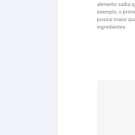
alimento saiba 
exemplo, o prime
possui maior q
ingredientes.