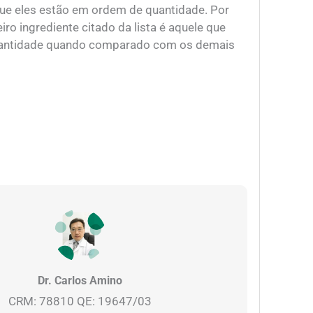
que eles estão em ordem de quantidade. Por
iro ingrediente citado da lista é aquele que
uantidade quando comparado com os demais
Dr. Carlos Amino
CRM: 78810 QE: 19647/03