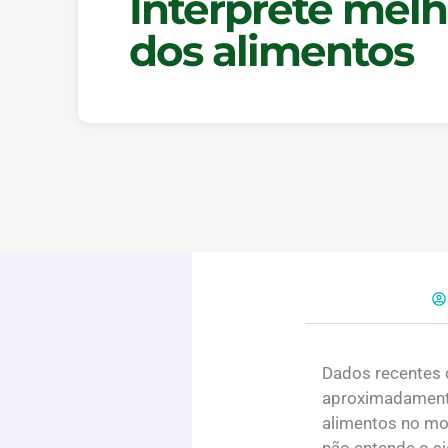
Interprete melh
dos alimentos
Dados recentes 
aproximadament
alimentos no m