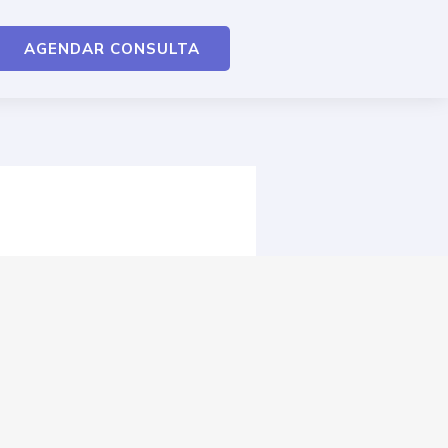
AGENDAR CONSULTA