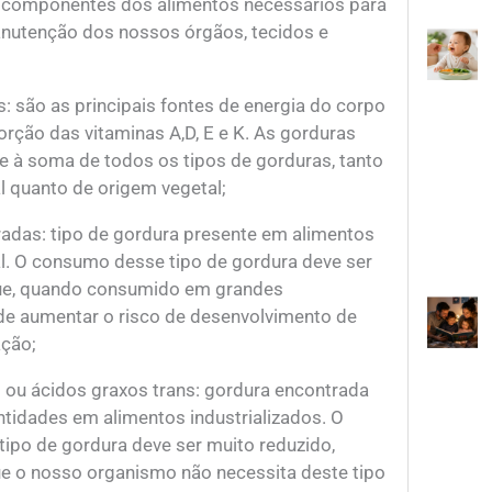
o componentes dos alimentos necessários para
nutenção dos nossos órgãos, tecidos e
s: são as principais fontes de energia do corpo
rção das vitaminas A,D, E e K. As gorduras
se à soma de todos os tipos de gorduras, tanto
l quanto de origem vegetal;
radas: tipo de gordura presente em alimentos
l. O consumo desse tipo de gordura deve ser
e, quando consumido em grandes
de aumentar o risco de desenvolvimento de
ção;
 ou ácidos graxos trans: gordura encontrada
tidades em alimentos industrializados. O
ipo de gordura deve ser muito reduzido,
e o nosso organismo não necessita deste tipo