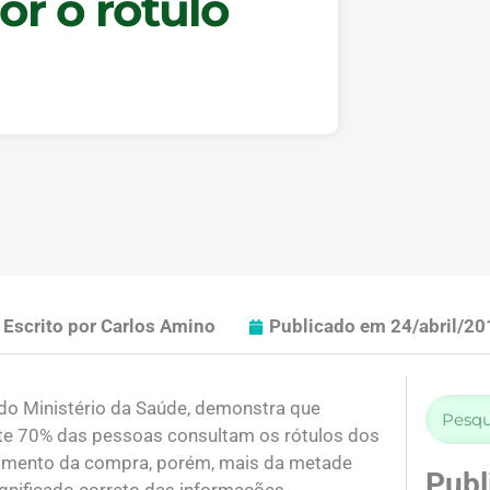
or o rótulo
Escrito por
Carlos Amino
Publicado em
24/abril/20
do Ministério da Saúde, demonstra que
Pesqui
e 70% das pessoas consultam os rótulos dos
omento da compra, porém, mais da metade
Publ