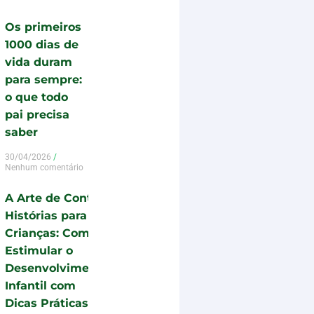
Os primeiros
1000 dias de
vida duram
para sempre:
o que todo
pai precisa
saber
30/04/2026
Nenhum comentário
A Arte de Contar
Histórias para
Crianças: Como
Estimular o
Desenvolvimento
Infantil com
Dicas Práticas