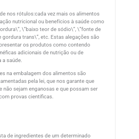
de nos rótulos:cada vez mais os alimentos
ção nutricional ou benefícios à saúde como
ordura\”, \”baixo teor de sódio\”, \”fonte de
 de gordura trans\”, etc. Estas alegações são
 apresentar os produtos como contendo
éficas adicionais de nutrição ou de
a a saúde.
ões na embalagem dos alimentos são
amentadas pela lei, que nos garante que
e não sejam enganosas e que possam ser
om provas científicas.
ista de ingredientes de um determinado