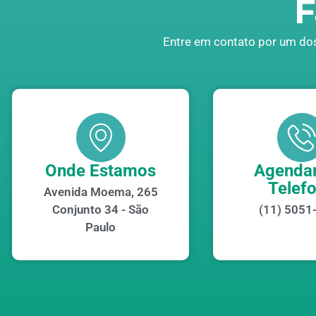
F
Entre em contato por um dos
Onde Estamos
Agendar
Telef
Avenida Moema, 265
Conjunto 34 - São
(11) 5051
Paulo