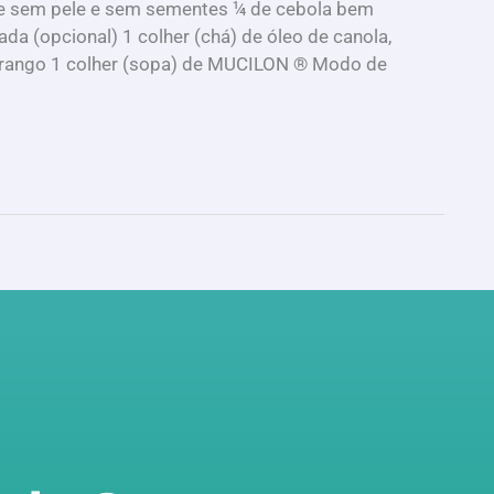
ate sem pele e sem sementes ¼ de cebola bem
da (opcional) 1 colher (chá) de óleo de canola,
e frango 1 colher (sopa) de MUCILON ® Modo de