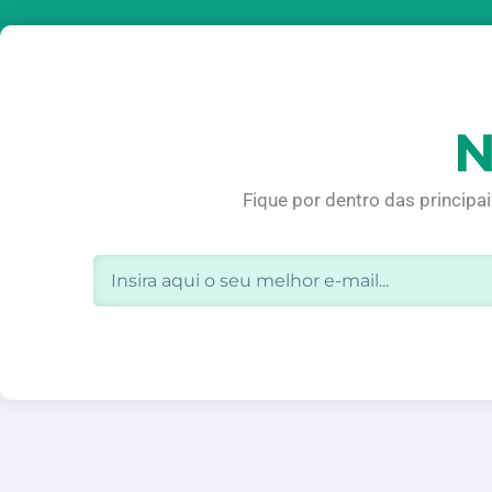
N
Fique por dentro das principa
Email