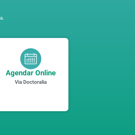
a.
Agendar Online
Via Doctoralia