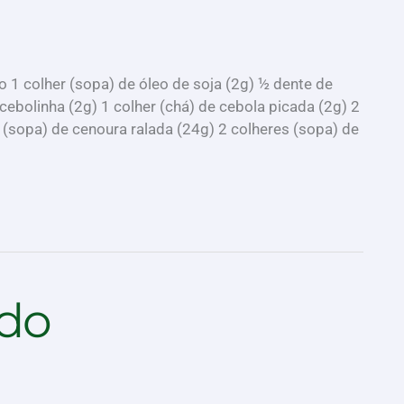
o 1 colher (sopa) de óleo de soja (2g) ½ dente de
cebolinha (2g) 1 colher (chá) de cebola picada (2g) 2
sopa) de cenoura ralada (24g) 2 colheres (sopa) de
do