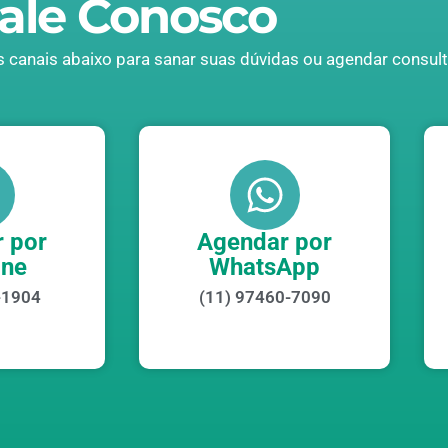
ale Conosco
 canais abaixo para sanar suas dúvidas ou agendar consult
 por
Agendar por
one
WhatsApp
-1904
(11) 97460-7090