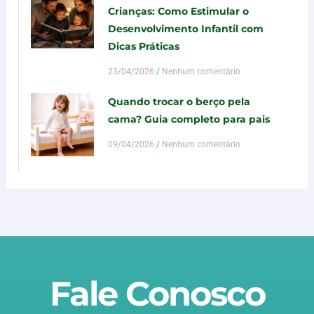
Crianças: Como Estimular o
Desenvolvimento Infantil com
Dicas Práticas
23/04/2026
Nenhum comentário
Quando trocar o berço pela
cama? Guia completo para pais
09/04/2026
Nenhum comentário
Fale Conosco