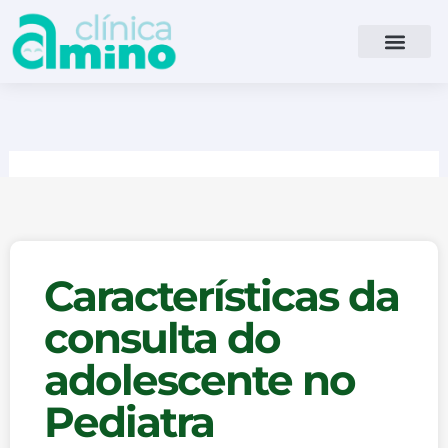
Ir
para
o
conteúdo
Características da
consulta do
adolescente no
Pediatra