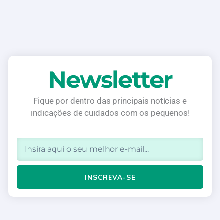
Newsletter
Fique por dentro das principais notícias e
indicações de cuidados com os pequenos!
Email
INSCREVA-SE