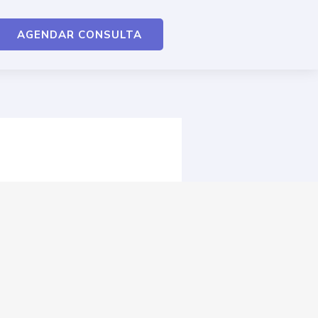
AGENDAR CONSULTA